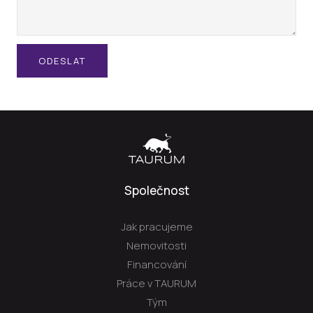
ODESLAT
Společnost
Jak pracujeme
Nemovitosti
Financování
Práce v TAURUM
Tým