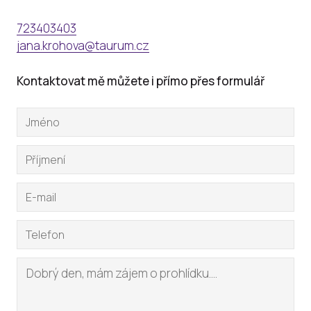
723403403
jana.krohova@taurum.cz
Kontaktovat mě můžete i přímo přes formulář