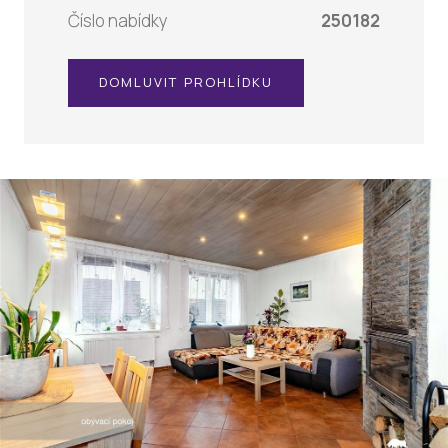
Číslo nabídky
250182
DOMLUVIT PROHLÍDKU