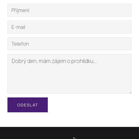
ODESLAT