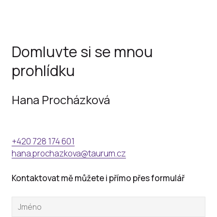
Domluvte si se mnou
prohlídku
Hana Procházková
+420 728 174 601
hana.prochazkova@taurum.cz
Kontaktovat mě můžete i přímo přes formulář