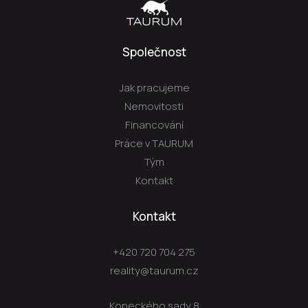
Společnost
Jak pracujeme
Nemovitosti
Financování
Práce v TAURUM
Tým
Kontakt
Kontakt
+420 720 704 275
reality@taurum.cz
Kopeckého sady 8