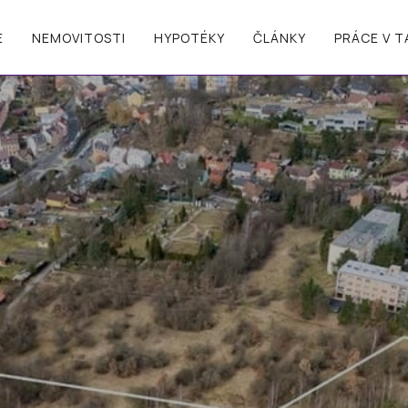
E
NEMOVITOSTI
HYPOTÉKY
ČLÁNKY
PRÁCE V 