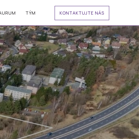
TAURUM
TÝM
KONTAKTUJTE NÁS