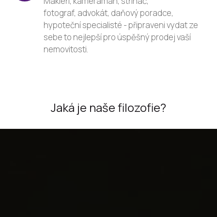
Makléři, kameraman, střihač,
fotograf, advokát, daňový poradce,
hypoteční specialisté - připraveni vydat ze
sebe to nejlepší pro úspěšný prodej vaší
nemovitosti.
Jaká je naše filozofie?