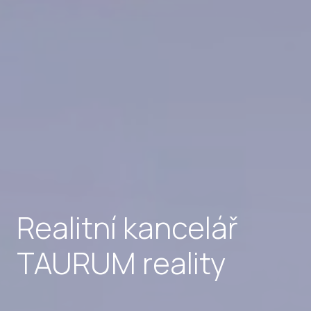
Realitní kancelář
TAURUM reality