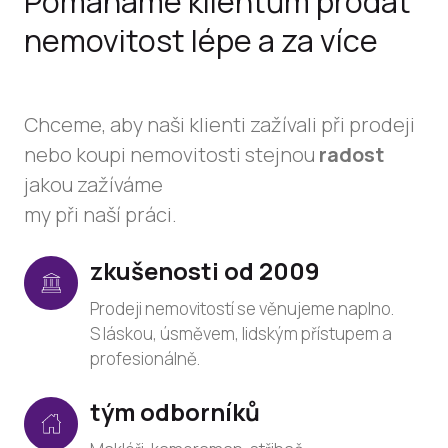
Pomáháme klientům prodat
nemovitost lépe a za více
Chceme, aby naši klienti zažívali při prodeji
nebo koupi nemovitosti stejnou
radost
jakou zažíváme
my při naší práci.
zkušenosti od
2009
Prodeji nemovitostí se věnujeme naplno.
S láskou, úsměvem, lidským přístupem a
profesionálně.
tým odborníků