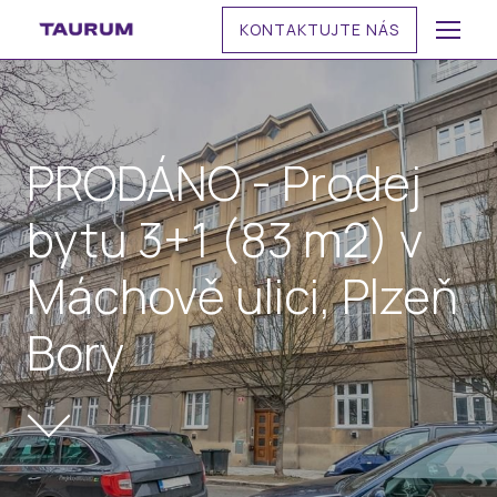
KONTAKTUJTE NÁS
MENU
PRODÁNO - Prodej
bytu 3+1 (83 m2) v
Máchově ulici, Plzeň
Bory