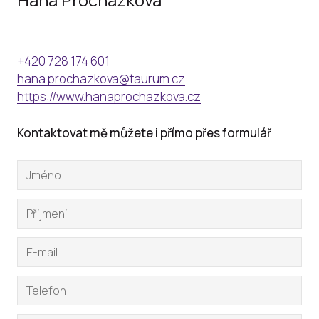
Hana Procházková
+420 728 174 601
hana.prochazkova@taurum.cz
https://www.hanaprochazkova.cz
Kontaktovat mě můžete i přímo přes formulář