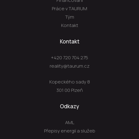
Financování
Práce v TAURUM
Tým
Kontakt
Kontakt
+420 720 704 275
reality@taurum.cz
Kopeckého sady 8
301 00 Plzeň
Odkazy
AML
Přepisy energií a služeb