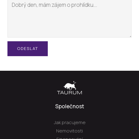
ODESLAT
Společnost
Jak pracujeme
Nemovitosti