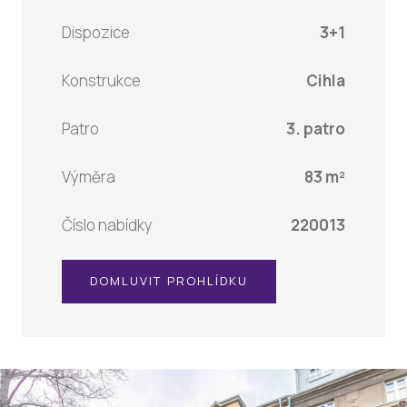
Dispozice
3+1
Konstrukce
Cihla
Patro
3. patro
Výměra
83 m²
Číslo nabídky
220013
DOMLUVIT PROHLÍDKU