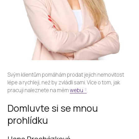
Svým klientům pomáhám prodat jejich nemovitost
lépe a rychleji, než by zvládli sami. Více o tom, jak
pracuji naleznete na mém
webu
.
Domluvte si se mnou
prohlídku