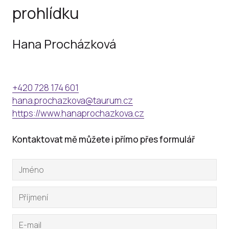
prohlídku
Hana Procházková
+420 728 174 601
hana.prochazkova@taurum.cz
https://www.hanaprochazkova.cz
Kontaktovat mě můžete i přímo přes formulář