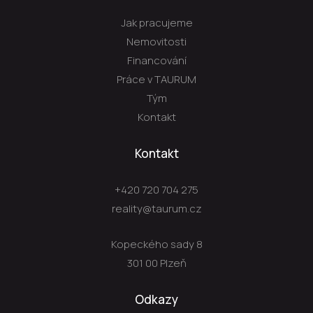
Jak pracujeme
Nemovitosti
Financování
Práce v TAURUM
Tým
Kontakt
Kontakt
+420 720 704 275
reality@taurum.cz
Kopeckého sady 8
301 00 Plzeň
Odkazy