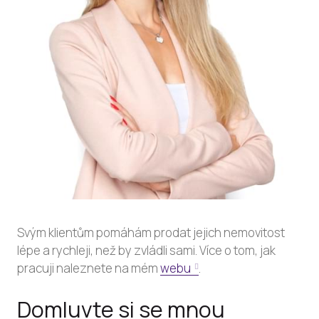
Svým klientům pomáhám prodat jejich nemovitost
lépe a rychleji, než by zvládli sami. Více o tom, jak
pracuji naleznete na mém
webu
.
Domluvte si se mnou