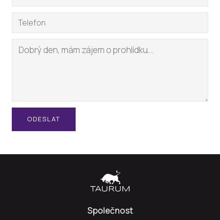
ODESLAT
Společnost