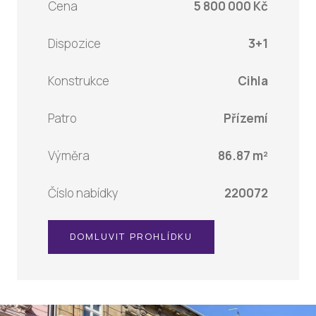
Cena
5 800 000 Kč
Dispozice
3+1
Konstrukce
Cihla
Patro
Přízemí
Výměra
86.87 m²
Číslo nabídky
220072
DOMLUVIT PROHLÍDKU