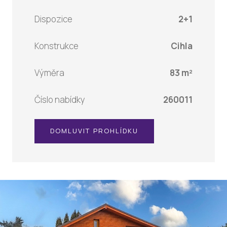
Dispozice
2+1
Konstrukce
Cihla
Výměra
83 m²
Číslo nabídky
260011
DOMLUVIT PROHLÍDKU