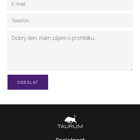
ODESLAT