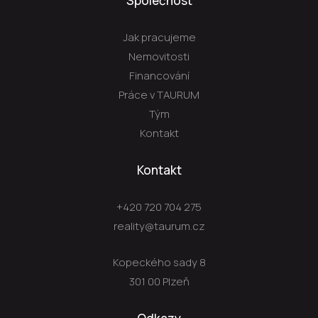
Společnost
Jak pracujeme
Nemovitosti
Financování
Práce v TAURUM
Tým
Kontakt
Kontakt
+420 720 704 275
reality@taurum.cz
Kopeckého sady 8
301 00 Plzeň