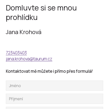
Domluvte si se mnou
prohlídku
Jana Krohová
723403403
jana.krohova@taurum.cz
Kontaktovat mě můžete i přímo přes formulář