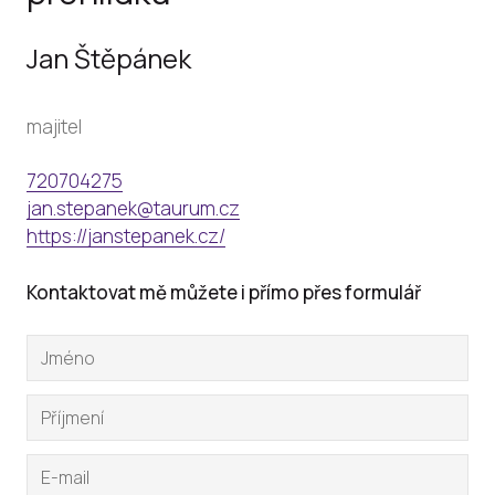
Jan Štěpánek
majitel
720704275
jan.stepanek@taurum.cz
https://janstepanek.cz/
Kontaktovat mě můžete i přímo přes formulář