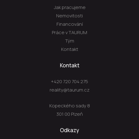
Jak pracujeme
Nemovitosti
Financování
Práce v TAURUM
Tým
Kontakt
Kontakt
+420 720 704 275
reality@taurum.cz
Kopeckého sady 8
301 00 Plzeň
Odkazy