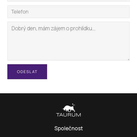
ODESLAT
Společnost