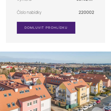
Číslo nabídky
220002
DOMLUVIT PROHLÍDKU