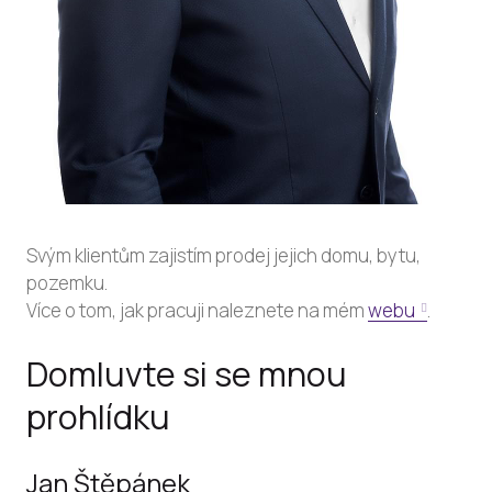
Svým klientům zajistím prodej jejich domu, bytu,
pozemku.
Více o tom, jak pracuji naleznete na mém
webu
.
Domluvte si se mnou
prohlídku
Jan Štěpánek