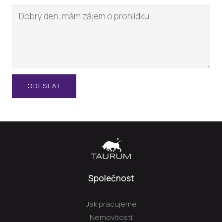
ODESLAT
Společnost
Jak pracujeme
Nemovitosti