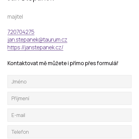
majitel
720704275
jan.stepanek@taurum.cz
https://janstepanek.cz/
Kontaktovat mě můžete i přímo přes formulář