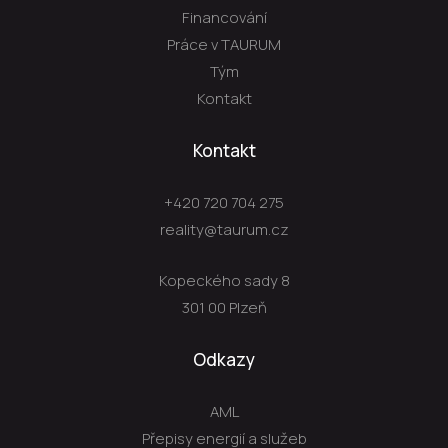
Financování
Práce v TAURUM
Tým
Kontakt
Kontakt
+420 720 704 275
reality@taurum.cz
Kopeckého sady 8
301 00 Plzeň
Odkazy
AML
Přepisy energií a služeb