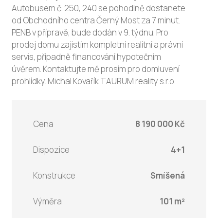
Autobusem č. 250, 240 se pohodlně dostanete
od Obchodního centra Černý Most za 7 minut.
PENB v přípravě, bude dodán v 9. týdnu. Pro
prodej domu zajistím kompletní realitní a právní
servis, případně financování hypotečním
úvěrem. Kontaktujte mě prosím pro domluvení
prohlídky. Michal Kovařík TAURUM reality s.r.o.
Cena
8 190 000 Kč
Dispozice
4+1
Konstrukce
Smíšená
Výměra
101 m²