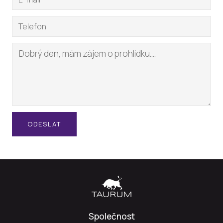
ODESLAT
Společnost