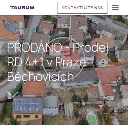
KONTAKTUJTE NÁS
MENU
PRODÁNO - Prodej
RD 4+1 v Praze
Běchovicích