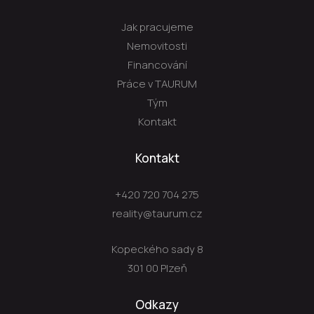
Jak pracujeme
Nemovitosti
Financování
Práce v TAURUM
Tým
Kontakt
Kontakt
+420 720 704 275
reality@taurum.cz
Kopeckého sady 8
301 00 Plzeň
Odkazy