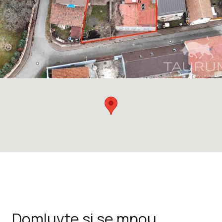
Domluvte si se mnou