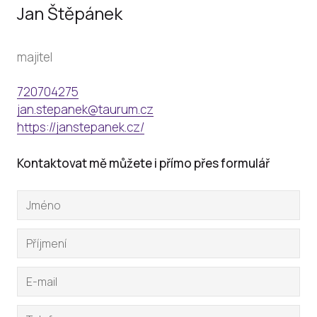
Jan Štěpánek
majitel
720704275
jan.stepanek@taurum.cz
https://janstepanek.cz/
Kontaktovat mě můžete i přímo přes formulář