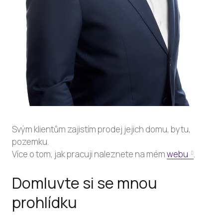
Svým klientům zajistím prodej jejich domu, bytu,
pozemku.
Více o tom, jak pracuji naleznete na mém
webu
.
Domluvte si se mnou
prohlídku