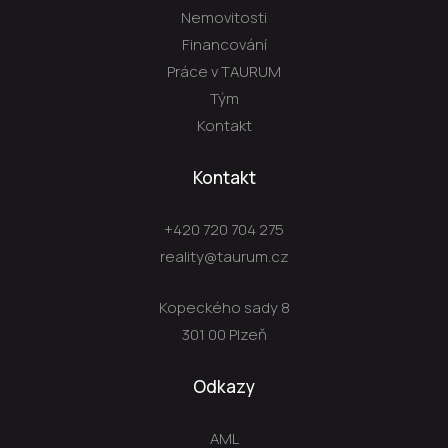
Nemovitosti
Financování
Práce v TAURUM
Tým
Kontakt
Kontakt
+420 720 704 275
reality@taurum.cz
Kopeckého sady 8
301 00 Plzeň
Odkazy
AML