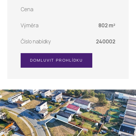
Cena
Výměra
802 m²
Číslo nabídky
240002
DOMLUVIT PROHLÍDKU