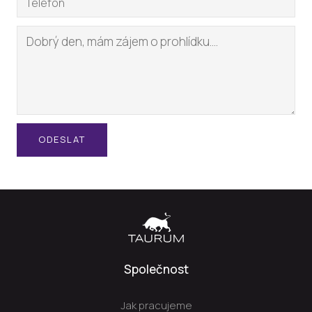
ODESLAT
Společnost
Jak pracujeme