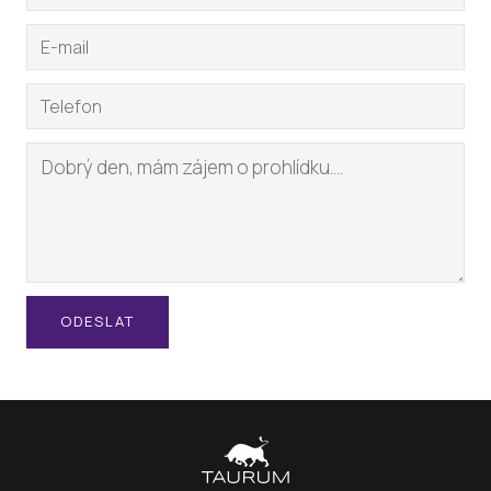
ODESLAT