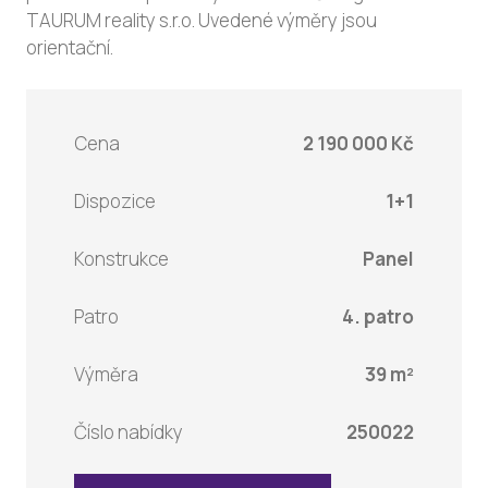
TAURUM reality s.r.o. Uvedené výměry jsou
orientační.
Cena
2 190 000 Kč
Dispozice
1+1
Konstrukce
Panel
Patro
4. patro
Výměra
39 m²
Číslo nabídky
250022