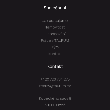
Společnost
Jak pracujeme
Nemovitosti
Financování
Práce v TAURUM
Tým
Kontakt
Kontakt
+420 720 704 275
reality@taurum.cz
Kopeckého sady 8
301 00 Plzeň