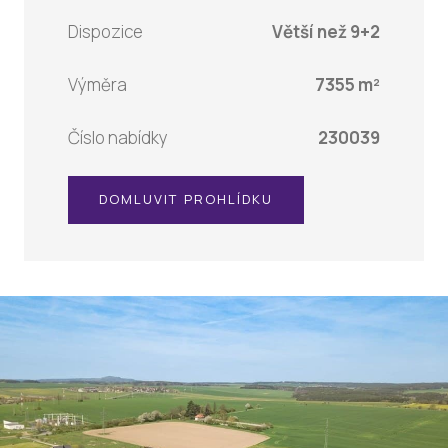
Dispozice
Větší než 9+2
Výměra
7355 m²
Číslo nabídky
230039
DOMLUVIT PROHLÍDKU