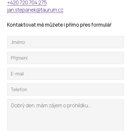
+420 720 704 275
jan.stepanek@taurum.cz
Kontaktovat mě můžete i přímo přes formulář