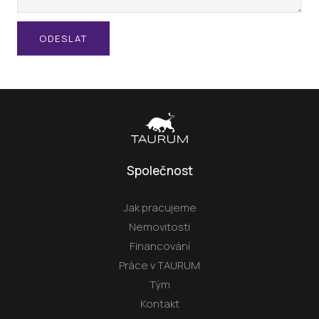
ODESLAT
Společnost
Jak pracujeme
Nemovitosti
Financování
Práce v TAURUM
Tým
Kontakt