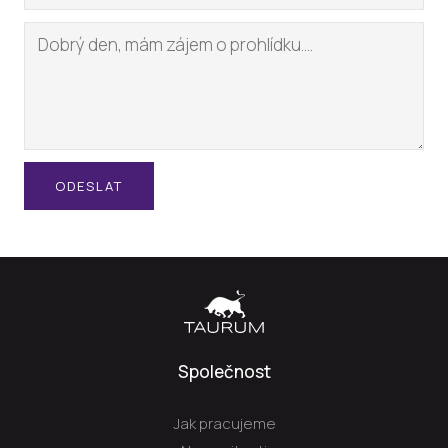
ODESLAT
Společnost
Jak pracujeme