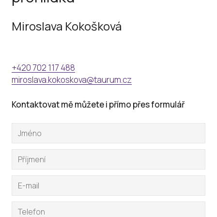
Miroslava Kokošková
+420 702 117 488
miroslava.kokoskova@taurum.cz
Kontaktovat mě můžete i přímo přes formulář