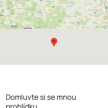
Domluvte si se mnou
prohlídku