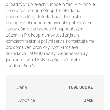
případných úpravách či modernizaci. Pro koho je
nemovitost vhodná? Koupi tohoto domu
doporučuji těm, kteří hledají: klidné místo
obklopené přírodou, nemovitost s potenciálem
úprav, dům se zahradou a hospodářským
zázemím. Pro koupi nemovitosti zajistím
kompletní realitní a právní servis. Kontaktujte mě
pro domluvení prohlídky: Mgr. Miroslava
Kokošková TAURUM reality Uvedené výměry
jsou orientační. PENB je v přípravě, proto
uvádíme třídu G.
Cena
1 690 000 Kč
Dispozice
3+kk