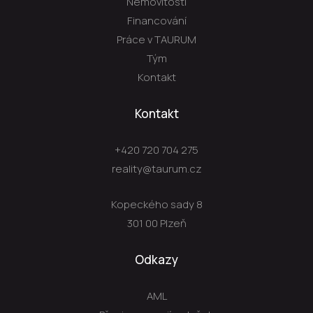
Nemovitosti
Financování
Práce v TAURUM
Tým
Kontakt
Kontakt
+420 720 704 275
reality@taurum.cz
Kopeckého sady 8
301 00 Plzeň
Odkazy
AML