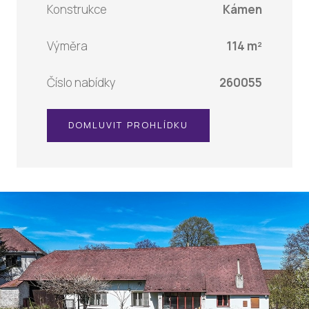
Konstrukce
Kámen
Výměra
114 m²
Číslo nabídky
260055
DOMLUVIT PROHLÍDKU