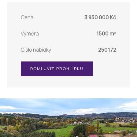
Cena
3 950 000 Kč
Výměra
1500 m²
Číslo nabídky
250172
DOMLUVIT PROHLÍDKU