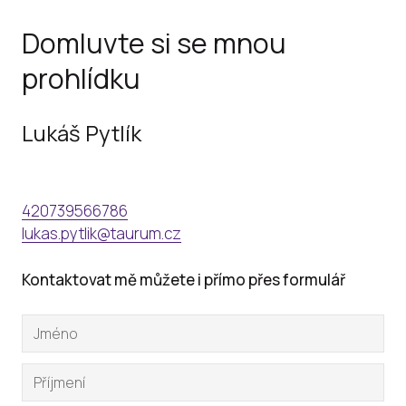
Domluvte si se mnou
prohlídku
Lukáš Pytlík
420739566786
lukas.pytlik@taurum.cz
Kontaktovat mě můžete i přímo přes formulář