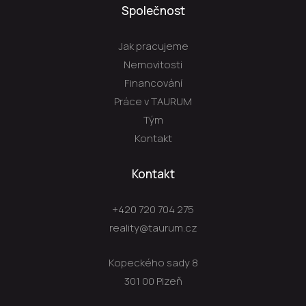
Společnost
Jak pracujeme
Nemovitosti
Financování
Práce v TAURUM
Tým
Kontakt
Kontakt
+420 720 704 275
reality@taurum.cz
Kopeckého sady 8
301 00 Plzeň