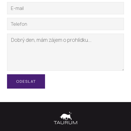
ODESLAT