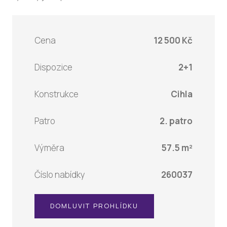
Cena
12 500 Kč
Dispozice
2+1
Konstrukce
Cihla
Patro
2. patro
Výměra
57.5 m²
Číslo nabídky
260037
DOMLUVIT PROHLÍDKU