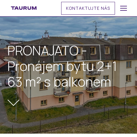
KONTAKTUJTE NÁS
MENU
PRONAJATO -
Pronájem bytu 2+1
63 m² s balkonem