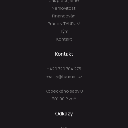
Jak pracujeme
Nemovitosti
Financování
Práce v TAURUM
Tým
Kontakt
Kontakt
+420 720 704 275
reality@taurum.cz
Kopeckého sady 8
301 00 Plzeň
Odkazy