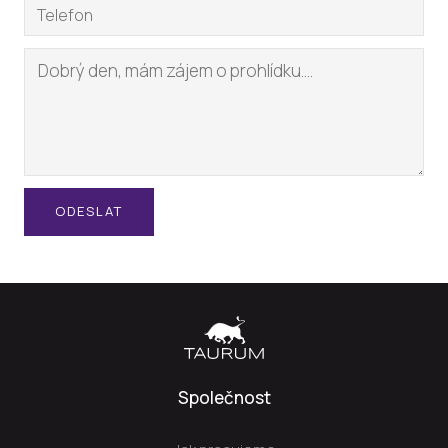
ODESLAT
Společnost